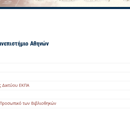
ανεπιστήμιο Αθηνών
ης Δικτύου ΕΚΠΑ
 Προσωπικό των Βιβλιοθηκών