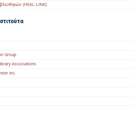
ιβλιοθηκών (HEAL-LINK)
νστιτούτα
on Group
Library Associations
ter Inc.