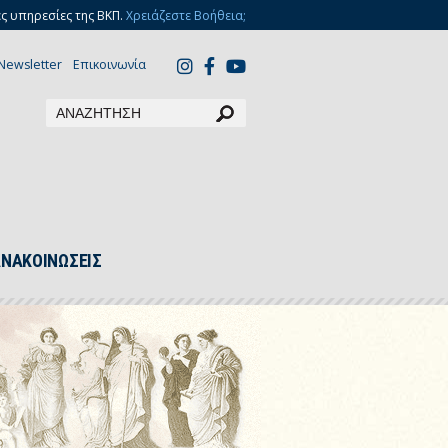
ς υπηρεσίες της ΒΚΠ.
Χρειάζεστε Βοήθεια;
Newsletter
Επικοινωνία
ΑΝΑΚΟΙΝΩΣΕΙΣ