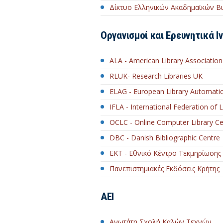
Δίκτυο Ελληνικών Ακαδημαϊκών Β
Οργανισμοί και Ερευνητικά Ι
ALA - American Library Association
RLUK- Research Libraries UK
ELAG - European Library Automati
IFLA - International Federation of 
OCLC - Online Computer Library Cen
DBC - Danish Bibliographic Centre
ΕΚΤ - Εθνικό Κέντρο Τεκμηρίωσης
Πανεπιστημιακές Εκδόσεις Κρήτης
AEI
Ανωτάτη Σχολή Καλών Τεχνών