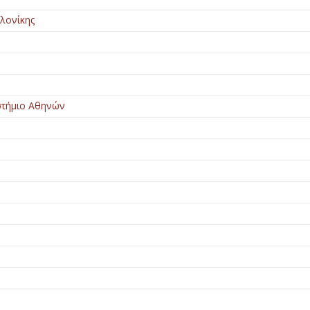
λονίκης
στήμιο Αθηνών